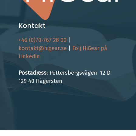
Kontakt
+46 (0)70-767 28 00
|
kontakt@higear.se
|
Följ HiGear på
Linkedin
Postadress
: Pettersbergsvägen 12 D
129 40 Hägersten