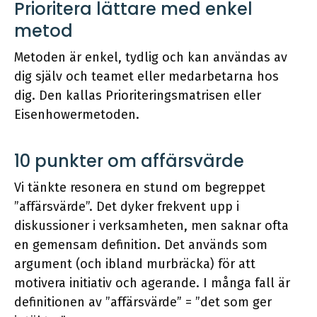
Prioritera lättare med enkel
metod
Metoden är enkel, tydlig och kan användas av
dig själv och teamet eller medarbetarna hos
dig. Den kallas Prioriteringsmatrisen eller
Eisenhowermetoden.
10 punkter om affärsvärde
Vi tänkte resonera en stund om begreppet
”affärsvärde”. Det dyker frekvent upp i
diskussioner i verksamheten, men saknar ofta
en gemensam definition. Det används som
argument (och ibland murbräcka) för att
motivera initiativ och agerande. I många fall är
definitionen av ”affärsvärde” = ”det som ger