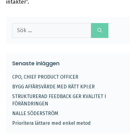
intäkter”.
Sök
efter:
Senaste inläggen
CPO, CHIEF PRODUCT OFFICER
BYGG AFFÄRSVÄRDE MED RÄTT KPI:ER
STRUKTURERAD FEEDBACK GER KVALITET I
FÖRÄNDRINGEN
NALLE SÖDERSTRÖM
Prioritera lättare med enkel metod