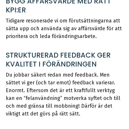
BYGG AFFÄRSVÄRDE MED RÄTT
KPI:ER
Tidigare resonerade vi om förutsättningarna att
sätta upp och använda sig av affärsvärde för att
prioritera och leda förändringsarbete.
STRUKTURERAD FEEDBACK GER
KVALITET I FÖRÄNDRINGEN
Du jobbar säkert redan med feedback. Men
sättet vi ger (och tar emot) feedback varierar.
Enormt. Eftersom det är ett kraftfullt verktyg
kan en “felanvändning” motverka syftet och till
och med gränsa till mobbning! Därför är det
viktigt att det görs på rätt sätt.